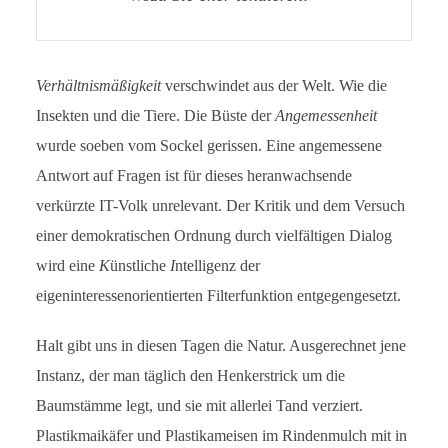
Verhältnismäßigkeit
verschwindet aus der Welt. Wie die
Insekten und die Tiere. Die Büste der
Angemessenheit
wurde soeben vom Sockel gerissen. Eine angemessene
Antwort auf Fragen ist für dieses heranwachsende
verkürzte IT-Volk unrelevant. Der Kritik und dem Versuch
einer demokratischen Ordnung durch vielfältigen Dialog
wird eine
K
ünstliche
I
ntelligenz der
eigeninteressenorientierten Filterfunktion entgegengesetzt.
Halt gibt uns in diesen Tagen die Natur. Ausgerechnet jene
Instanz, der man täglich den Henkerstrick um die
Baumstämme legt, und sie mit allerlei Tand verziert.
Plastikmaikäfer und Plastikameisen im Rindenmulch mit in