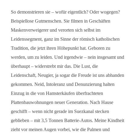
So demonstrieren sie – wofür eigentlich? Oder wogegen?
Beispiellose Gutmenschen. Sie filmen in Geschäften
Maskenverweigerer und verorten sich selbst im
Leidenssegment, ganz im Sinne der römisch katholischen
Tradition, die jetzt ihren Höhepunkt hat. Geboren zu
werden, um zu leiden. Und irgendwie – nein insgesamt und
überhaupt – widerstrebt mir das. Die Lust, die
Leidenschaft, Neugier, ja sogar die Freude ist uns abhanden
gekommen. Neid, Intoleranz und Denunzierung halten
Einzug in die von Hamsterkäufen überfrachteten
Plattenbauwohnungen neuer Generation. Nach Hause
geschifft – wenn nicht gerade im Suezkanal stecken
geblieben – mit 3,5 Tonnen Batterie-Autos. Meine Kindheit
zieht vor meinen Augen vorbei, wie die Palmen und