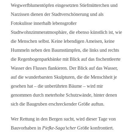
Wegwerfblumentöpfen eingesetzten Stiefmütterchen und
Narzissen dienen der Stadtverschönerung und als
Fotokulisse innerhalb lebensgroßer
Stadtwohnzimmeratmosphäre, die ebenso künstlich ist, wie
die Menschen selbst. Keine lebendigen Ameisen, keine
Hummeln neben den Baumstümpfen, die links und rechts
die Regenbogenparkbänke mit Blick auf das fischentleerte
Wasser des Flusses flankieren. Der Blick auf das Wasser,
auf die wunderbarsten Skulpturen, die die Menschheit je
gesehen hat – die unberührten Bäume – wird mir
genommen durch meterhohe Schutzwände, hinter denen
sich die Baugruben erschreckender Größe auftun.
Wer Rettung in den Bergen sucht, wird dieser Tage von
Bauvorhaben in
Piefke-Saga’scher
Größe konfrontiert.