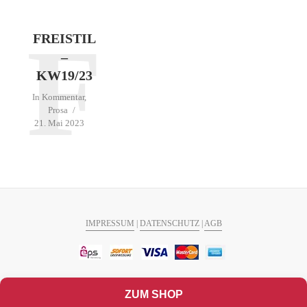
F
FREISTIL
–
KW19/23
In
Kommentar
,
Prosa
21. Mai 2023
IMPRESSUM
|
DATENSCHUTZ
|
AGB
ZUM SHOP