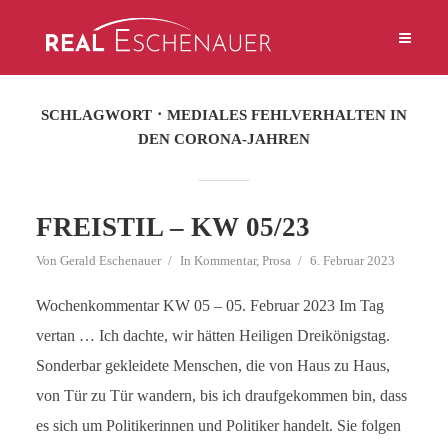
SCHLAGWORT
MEDIALES FEHLVERHALTEN IN
DEN CORONA-JAHREN
FREISTIL – KW 05/23
Von
Gerald Eschenauer
In
Kommentar
,
Prosa
6. Februar 2023
Wochenkommentar KW 05 – 05. Februar 2023 Im Tag
vertan … Ich dachte, wir hätten Heiligen Dreikönigstag.
Sonderbar gekleidete Menschen, die von Haus zu Haus,
von Tür zu Tür wandern, bis ich draufgekommen bin, dass
es sich um Politikerinnen und Politiker handelt. Sie folgen