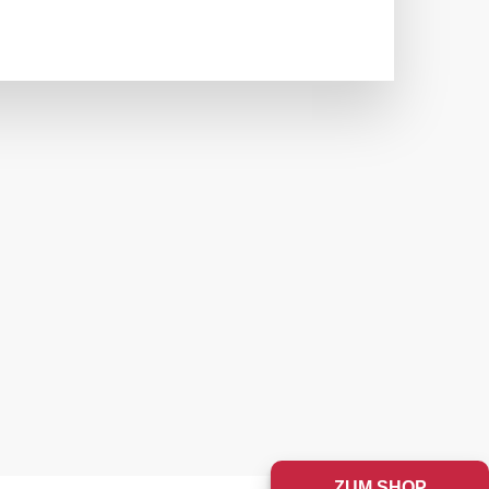
ZUM SHOP
X