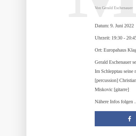
Von
Gerald Eschenauer
Datum:
9. Juni 2022
Uhrzeit:
19:30 - 20:4
Ort:
Europahaus Klag
Gerald Eschenauer s
Im Schlepptau seine 
[percussion] Christi
Miskovic [gitarre]
Nähere Infos folgen